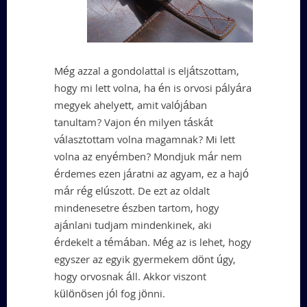
Még azzal a gondolattal is eljátszottam,
hogy mi lett volna, ha én is orvosi pályára
megyek ahelyett, amit valójában
tanultam? Vajon én milyen táskát
választottam volna magamnak? Mi lett
volna az enyémben? Mondjuk már nem
érdemes ezen járatni az agyam, ez a hajó
már rég elúszott. De ezt az oldalt
mindenesetre észben tartom, hogy
ajánlani tudjam mindenkinek, aki
érdekelt a témában. Még az is lehet, hogy
egyszer az egyik gyermekem dönt úgy,
hogy orvosnak áll. Akkor viszont
különösen jól fog jönni.