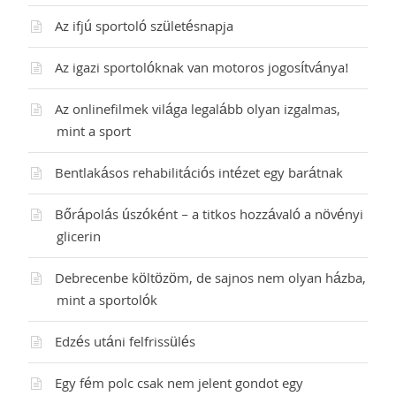
Az ifjú sportoló születésnapja
Az igazi sportolóknak van motoros jogosítványa!
Az onlinefilmek világa legalább olyan izgalmas,
mint a sport
Bentlakásos rehabilitációs intézet egy barátnak
Bőrápolás úszóként – a titkos hozzávaló a növényi
glicerin
Debrecenbe költözöm, de sajnos nem olyan házba,
mint a sportolók
Edzés utáni felfrissülés
Egy fém polc csak nem jelent gondot egy