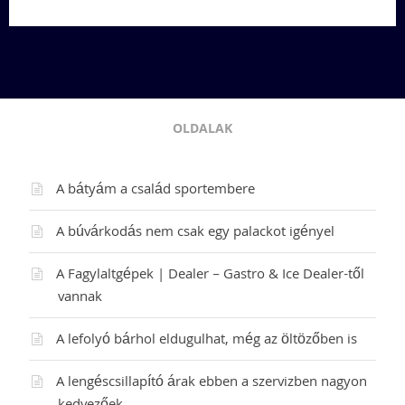
OLDALAK
A bátyám a család sportembere
A búvárkodás nem csak egy palackot igényel
A Fagylaltgépek | Dealer – Gastro & Ice Dealer-től
vannak
A lefolyó bárhol eldugulhat, még az öltözőben is
A lengéscsillapító árak ebben a szervizben nagyon