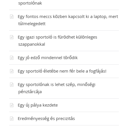
sportolónak
Egy fontos meccs közben kapcsolt ki a laptop, mert
túlmelegedett
Egy igazi sportoló is fürödhet különleges
szappanokkal
Egy jó edző mindennel törődik
Egy sportoló életébe nem fér bele a fogfájás!
Egy sportolónak is lehet szép, minőségi
pénztárcája
Egy új pálya kezdete
Eredményesség és precizitás