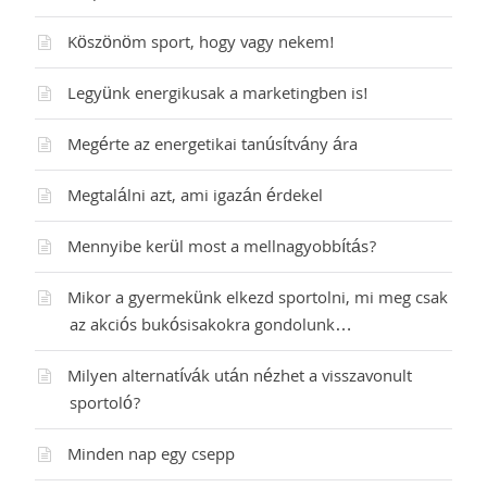
Köszönöm sport, hogy vagy nekem!
Legyünk energikusak a marketingben is!
Megérte az energetikai tanúsítvány ára
Megtalálni azt, ami igazán érdekel
Mennyibe kerül most a mellnagyobbítás?
Mikor a gyermekünk elkezd sportolni, mi meg csak
az akciós bukósisakokra gondolunk…
Milyen alternatívák után nézhet a visszavonult
sportoló?
Minden nap egy csepp