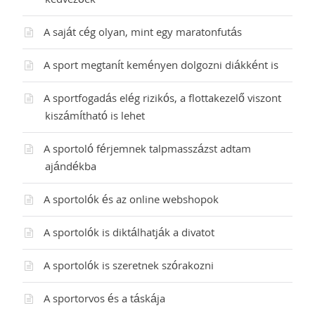
kedvezőek
A saját cég olyan, mint egy maratonfutás
A sport megtanít keményen dolgozni diákként is
A sportfogadás elég rizikós, a flottakezelő viszont
kiszámítható is lehet
A sportoló férjemnek talpmasszázst adtam
ajándékba
A sportolók és az online webshopok
A sportolók is diktálhatják a divatot
A sportolók is szeretnek szórakozni
A sportorvos és a táskája