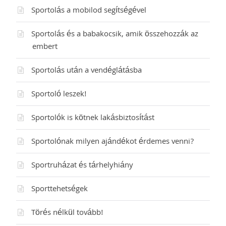
Sportolás a mobilod segítségével
Sportolás és a babakocsik, amik összehozzák az
embert
Sportolás után a vendéglátásba
Sportoló leszek!
Sportolók is kötnek lakásbiztosítást
Sportolónak milyen ajándékot érdemes venni?
Sportruházat és tárhelyhiány
Sporttehetségek
Törés nélkül tovább!