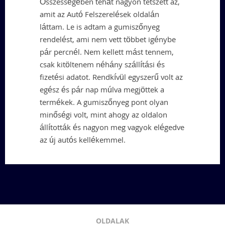
Összességében tehát nagyon tetszett az,
amit az Autó Felszerelések oldalán
láttam. Le is adtam a gumiszőnyeg
rendelést, ami nem vett többet igénybe
pár percnél. Nem kellett mást tennem,
csak kitöltenem néhány szállítási és
fizetési adatot. Rendkívül egyszerű volt az
egész és pár nap múlva megjöttek a
termékek. A gumiszőnyeg pont olyan
minőségi volt, mint ahogy az oldalon
állították és nagyon meg vagyok elégedve
az új autós kellékemmel.
OLDALAK