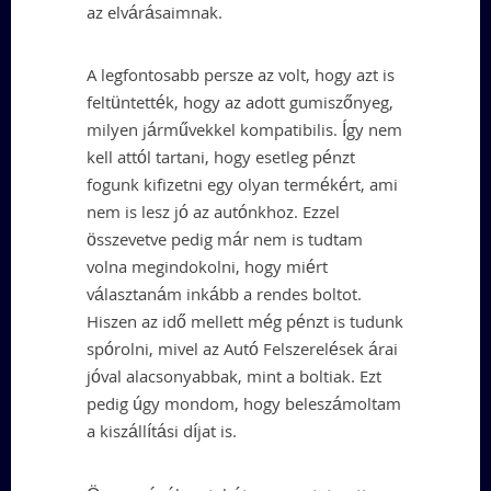
az elvárásaimnak.
A legfontosabb persze az volt, hogy azt is
feltüntették, hogy az adott gumiszőnyeg,
milyen járművekkel kompatibilis. Így nem
kell attól tartani, hogy esetleg pénzt
fogunk kifizetni egy olyan termékért, ami
nem is lesz jó az autónkhoz. Ezzel
összevetve pedig már nem is tudtam
volna megindokolni, hogy miért
választanám inkább a rendes boltot.
Hiszen az idő mellett még pénzt is tudunk
spórolni, mivel az Autó Felszerelések árai
jóval alacsonyabbak, mint a boltiak. Ezt
pedig úgy mondom, hogy beleszámoltam
a kiszállítási díjat is.