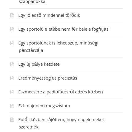
szappanokkal
Egy jó edző mindennel törődik
Egy sportoló életébe nem fér bele a fogfájás!
Egy sportolónak is lehet szép, minőségi
pénztárcája
Egy új pálya kezdete
Eredményesség és precizitás
Eszmecsere a padlófűtésről edzés közben
Ezt majdnem megszívtam
Futás közben rájöttem, hogy napelemeket
szeretnék