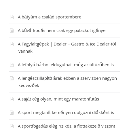
A bátyám a család sportembere
A búvárkodás nem csak egy palackot igényel
A Fagylaltgépek | Dealer – Gastro & Ice Dealer-től
vannak
A lefolyó bárhol eldugulhat, még az öltözőben is
A lengéscsillapító árak ebben a szervizben nagyon
kedvezőek
A saját cég olyan, mint egy maratonfutás
A sport megtanít keményen dolgozni diákként is
A sportfogadás elég rizikós, a flottakezelő viszont