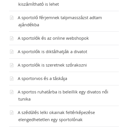
kiszámítható is lehet
A sportoló férjemnek talpmasszázst adtam
ajándékba
A sportolók és az online webshopok
A sportolók is diktálhatják a divatot
A sportolók is szeretnek szórakozni
A sportorvos és a táskája
A sportos ruhatárba is beleillik egy divatos női
tunika
A szédülés lelki okainak feltérképezése
elengedhetetlen egy sportolónak