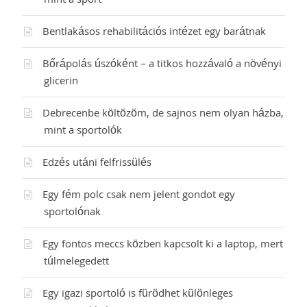
mint a sport
Bentlakásos rehabilitációs intézet egy barátnak
Bőrápolás úszóként – a titkos hozzávaló a növényi
glicerin
Debrecenbe költözöm, de sajnos nem olyan házba,
mint a sportolók
Edzés utáni felfrissülés
Egy fém polc csak nem jelent gondot egy
sportolónak
Egy fontos meccs közben kapcsolt ki a laptop, mert
túlmelegedett
Egy igazi sportoló is fürödhet különleges