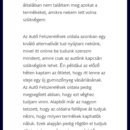
általában nem találtam meg azokat a
termékeket, amikre nekem lett volna
szükségem.
Az Autó Felszerelések oldala azonban egy
kiváló alternatívát tud nyújtani nekünk,
mivel itt online be tudunk szerezni
mindent, amire csak az autónk kapcsán
szükségünk lehet. Én például az előző
héten kaptam az ötletet, hogy itt lenne az
ideje egy új gumiszőnyeg vásárlásának.
Az Autó Felszerelések oldala pedig
megsegített abban, hogy ezt véghez
tudjam vinni. Alapból már az nagyon
tetszett, hogy az oldalra fellépve át tudjuk
nézni, hogy milyen termékek kaphatók
náluk. Ezek alapján pedig rögtön el tudjuk