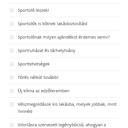
Sportoló leszek!
Sportolók is kötnek lakásbiztosítást
Sportolónak milyen ajándékot érdemes venni?
Sportruházat és tárhelyhiány
Sporttehetségek
Törés nélkül tovább!
Új klíma az edzőteremben
Vészmegoldások kis lakásba, melyek jobbak, mint
hinnéd
Vitorlásra szervezett legénybúcsú, ahogyan a