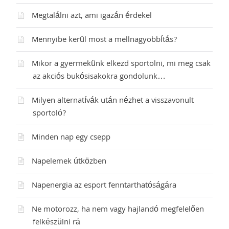
Megtalálni azt, ami igazán érdekel
Mennyibe kerül most a mellnagyobbítás?
Mikor a gyermekünk elkezd sportolni, mi meg csak
az akciós bukósisakokra gondolunk…
Milyen alternatívák után nézhet a visszavonult
sportoló?
Minden nap egy csepp
Napelemek útközben
Napenergia az esport fenntarthatóságára
Ne motorozz, ha nem vagy hajlandó megfelelően
felkészülni rá