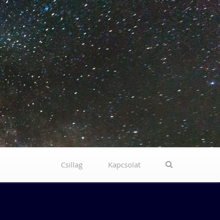
Csillag
Kapcsolat
Search