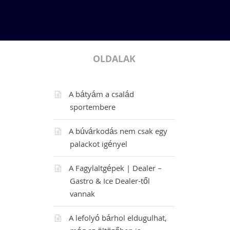
OLDALAK
A bátyám a család
sportembere
A búvárkodás nem csak egy
palackot igényel
A Fagylaltgépek | Dealer –
Gastro & Ice Dealer-től
vannak
A lefolyó bárhol eldugulhat,