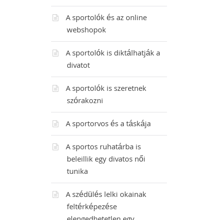
A sportolók és az online
webshopok
A sportolók is diktálhatják a
divatot
A sportolók is szeretnek
szórakozni
A sportorvos és a táskája
A sportos ruhatárba is
beleillik egy divatos női
tunika
A szédülés lelki okainak
feltérképezése