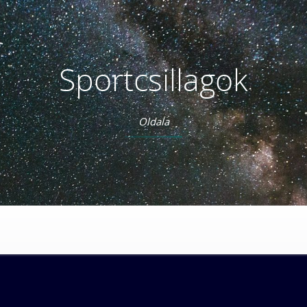
Sportcsillagok
Oldala