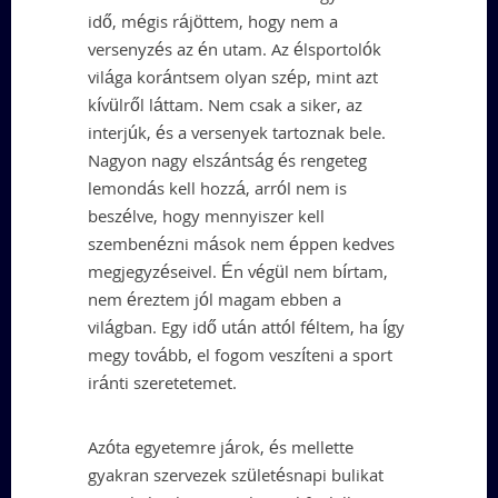
idő, mégis rájöttem, hogy nem a
versenyzés az én utam. Az élsportolók
világa korántsem olyan szép, mint azt
kívülről láttam. Nem csak a siker, az
interjúk, és a versenyek tartoznak bele.
Nagyon nagy elszántság és rengeteg
lemondás kell hozzá, arról nem is
beszélve, hogy mennyiszer kell
szembenézni mások nem éppen kedves
megjegyzéseivel. Én végül nem bírtam,
nem éreztem jól magam ebben a
világban. Egy idő után attól féltem, ha így
megy tovább, el fogom veszíteni a sport
iránti szeretetemet.
Azóta egyetemre járok, és mellette
gyakran szervezek születésnapi bulikat