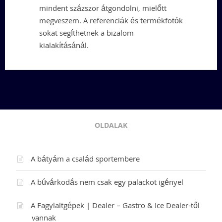
mindent százszor átgondolni, mielőtt
megveszem. A referenciák és termékfotók
sokat segíthetnek a bizalom
kialakításánál.
OLDALAK
A bátyám a család sportembere
A búvárkodás nem csak egy palackot igényel
A Fagylaltgépek | Dealer – Gastro & Ice Dealer-től
vannak