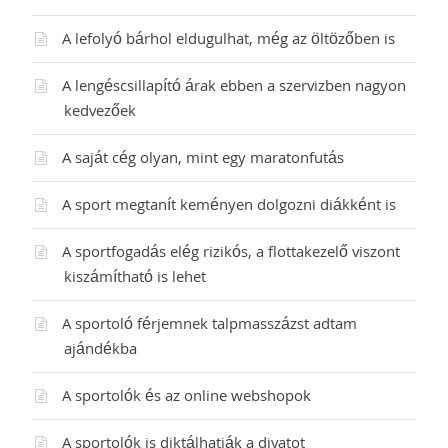
A lefolyó bárhol eldugulhat, még az öltözőben is
A lengéscsillapító árak ebben a szervizben nagyon
kedvezőek
A saját cég olyan, mint egy maratonfutás
A sport megtanít keményen dolgozni diákként is
A sportfogadás elég rizikós, a flottakezelő viszont
kiszámítható is lehet
A sportoló férjemnek talpmasszázst adtam
ajándékba
A sportolók és az online webshopok
A sportolók is diktálhatják a divatot