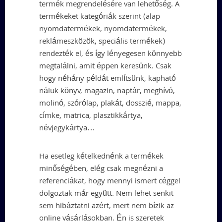
termék megrendelésére van lehetőség. A
termékeket kategóriák szerint (alap
nyomdatermékek, nyomdatermékek,
reklámeszközök, speciális termékek)
rendezték el, és így lényegesen könnyebb
megtalálni, amit éppen keresünk. Csak
hogy néhány példát említsünk, kapható
náluk könyv, magazin, naptár, meghívó,
molinó, szórólap, plakát, dosszié, mappa,
címke, matrica, plasztikkártya,
névjegykártya…
Ha esetleg kételkednénk a termékek
minőségében, elég csak megnézni a
referenciákat, hogy mennyi ismert céggel
dolgoztak már együtt. Nem lehet senkit
sem hibáztatni azért, mert nem bízik az
online vásárlásokban. Én is szeretek