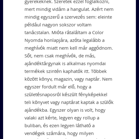
gyerekeknek. Szeretek ezzel foglalkozni,
mert mindig vidám a hangulat. Azért nem
mindig egyszerű a szervezés sem: eleinte
például nagyon sokszor voltam
tanácstalan. Mióta rátaláltam a Color
Nyomda honlapjára, azóta legalább a
meghívók miatt nem kell már aggódnom.
Sőt, nem csak meghívók, de más,
ajándéktárgynak is alkalmas nyomdai
termékek szintén kaphatók itt. Többek
között könyv, magazin, vagy naptár. Nem
egyszer fordult már elő, hogy a
születésnaposról készült fényképekkel
teli könyvet vagy naptárat kaptak a szülők
ajándékba. Egyszer olyan is volt, hogy
valaki azt kérte, legyen egy rollup a
buliban, és ezen legyen látható a
vendégek számára, hogy milyen