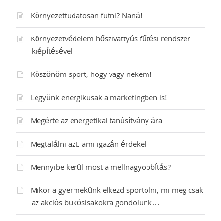
Környezettudatosan futni? Naná!
Környezetvédelem hőszivattyús fűtési rendszer
kiépítésével
Köszönöm sport, hogy vagy nekem!
Legyünk energikusak a marketingben is!
Megérte az energetikai tanúsítvány ára
Megtalálni azt, ami igazán érdekel
Mennyibe kerül most a mellnagyobbítás?
Mikor a gyermekünk elkezd sportolni, mi meg csak
az akciós bukósisakokra gondolunk…