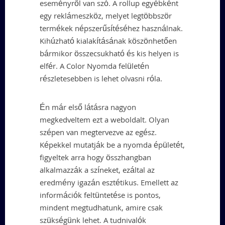
eseményről van szó. A rollup egyébként
egy reklámeszköz, melyet legtöbbször
termékek népszerűsítéséhez használnak.
Kihúzható kialakításának köszönhetően
bármikor összecsukható és kis helyen is
elfér. A Color Nyomda felületén
részletesebben is lehet olvasni róla.
Én már első látásra nagyon
megkedveltem ezt a weboldalt. Olyan
szépen van megtervezve az egész.
Képekkel mutatják be a nyomda épületét,
figyeltek arra hogy összhangban
alkalmazzák a színeket, ezáltal az
eredmény igazán esztétikus. Emellett az
információk feltüntetése is pontos,
mindent megtudhatunk, amire csak
szükségünk lehet. A tudnivalók