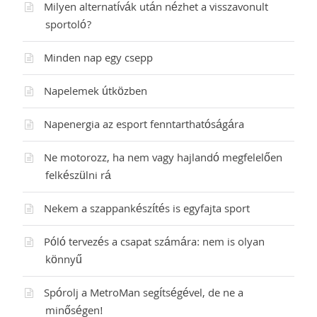
Milyen alternatívák után nézhet a visszavonult
sportoló?
Minden nap egy csepp
Napelemek útközben
Napenergia az esport fenntarthatóságára
Ne motorozz, ha nem vagy hajlandó megfelelően
felkészülni rá
Nekem a szappankészítés is egyfajta sport
Póló tervezés a csapat számára: nem is olyan
könnyű
Spórolj a MetroMan segítségével, de ne a
minőségen!