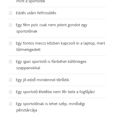
mint a sportolók
Edzés utáni felfrissülés
Egy fém polc csak nem jelent gondot egy
sportolónak
Egy fontos meccs közben kapcsolt ki a laptop, mert
túlmelegedett
Egy igazi sportoló is fürödhet különleges
szappanokkal
Egy jó edző mindennel törődik
Egy sportoló életébe nem fér bele a fogfájás!
Egy sportolónak is lehet szép, minőségi
pénztárcája