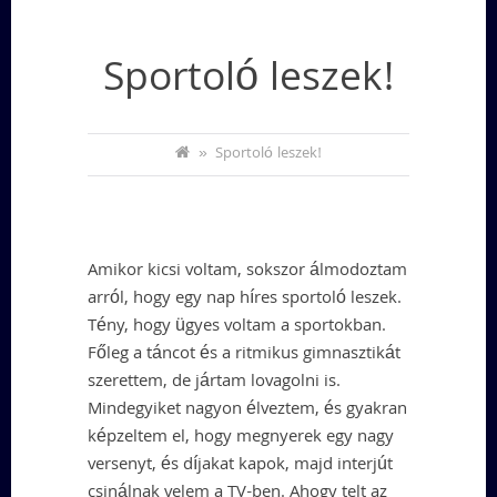
Sportoló leszek!
»
Sportoló leszek!
Amikor kicsi voltam, sokszor álmodoztam
arról, hogy egy nap híres sportoló leszek.
Tény, hogy ügyes voltam a sportokban.
Főleg a táncot és a ritmikus gimnasztikát
szerettem, de jártam lovagolni is.
Mindegyiket nagyon élveztem, és gyakran
képzeltem el, hogy megnyerek egy nagy
versenyt, és díjakat kapok, majd interjút
csinálnak velem a TV-ben. Ahogy telt az