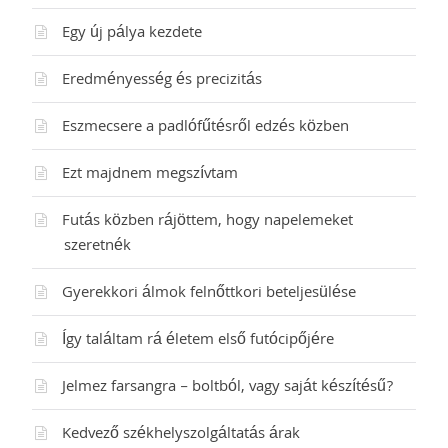
Egy új pálya kezdete
Eredményesség és precizitás
Eszmecsere a padlófűtésről edzés közben
Ezt majdnem megszívtam
Futás közben rájöttem, hogy napelemeket
szeretnék
Gyerekkori álmok felnőttkori beteljesülése
Így találtam rá életem első futócipőjére
Jelmez farsangra – boltból, vagy saját készítésű?
Kedvező székhelyszolgáltatás árak