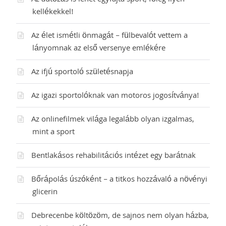
kellékekkel!
Az élet ismétli önmagát – fülbevalót vettem a
lányomnak az első versenye emlékére
Az ifjú sportoló születésnapja
Az igazi sportolóknak van motoros jogosítványa!
Az onlinefilmek világa legalább olyan izgalmas,
mint a sport
Bentlakásos rehabilitációs intézet egy barátnak
Bőrápolás úszóként – a titkos hozzávaló a növényi
glicerin
Debrecenbe költözöm, de sajnos nem olyan házba,