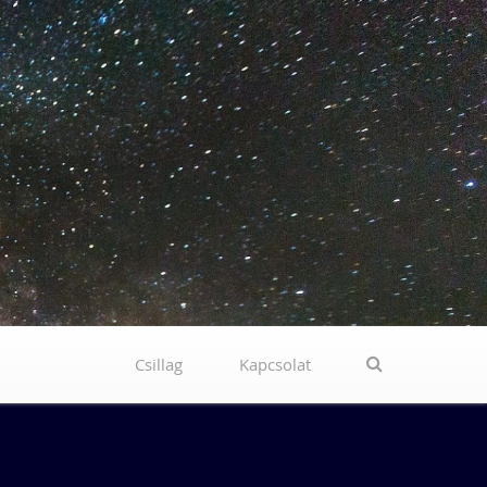
Csillag
Kapcsolat
Search