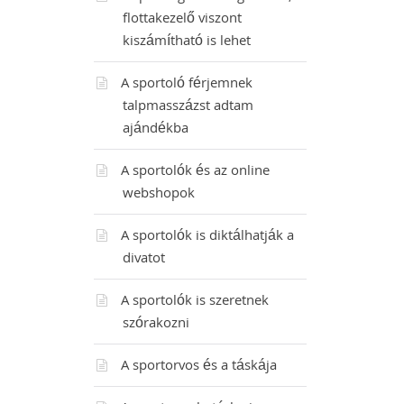
flottakezelő viszont
kiszámítható is lehet
A sportoló férjemnek
talpmasszázst adtam
ajándékba
A sportolók és az online
webshopok
A sportolók is diktálhatják a
divatot
A sportolók is szeretnek
szórakozni
A sportorvos és a táskája