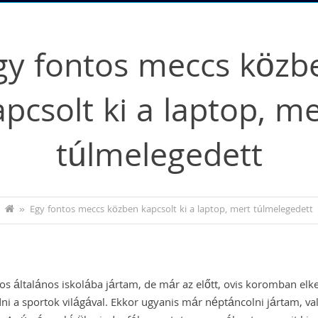
gy fontos meccs közb
apcsolt ki a laptop, me
túlmelegedett
»
Egy fontos meccs közben kapcsolt ki a laptop, mert túlmelegedett
os általános iskolába jártam, de már az előtt, ovis koromban el
i a sportok világával. Ekkor ugyanis már néptáncolni jártam, va