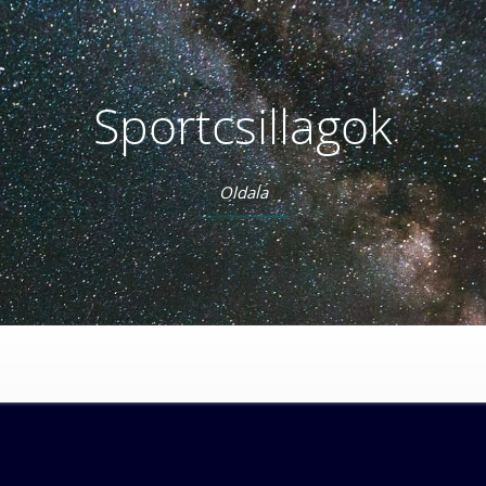
Sportcsillagok
Oldala