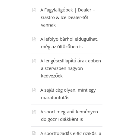
A Fagylaltgépek | Dealer –
Gastro & Ice Dealer-től
vannak
A lefolyó bárhol eldugulhat,
még az öltözőben is
A lengéscsillapító árak ebben
a szervizben nagyon
kedvezőek
A saját cég olyan, mint egy
maratonfutás
A sport megtanít keményen
dolgozni diákként is
A sportfogadás elég rizikós, a