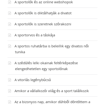
A sportolók és az online webshopok
A sportolók is diktálhatják a divatot
A sportolók is szeretnek szórakozni
A sportorvos és a táskája
A sportos ruhatárba is beleillik egy divatos női
tunika
A szédülés lelki okainak feltérképezése
elengedhetetlen egy sportolónak
A vitorlás legénybúcsú
Amikor a vállalkozói világ és a sport találkozik
Az a bizonyos nap, amikor dühből döntöttem a