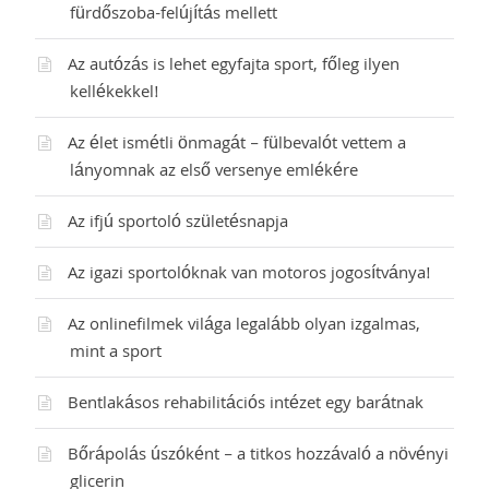
fürdőszoba-felújítás mellett
Az autózás is lehet egyfajta sport, főleg ilyen
kellékekkel!
Az élet ismétli önmagát – fülbevalót vettem a
lányomnak az első versenye emlékére
Az ifjú sportoló születésnapja
Az igazi sportolóknak van motoros jogosítványa!
Az onlinefilmek világa legalább olyan izgalmas,
mint a sport
Bentlakásos rehabilitációs intézet egy barátnak
Bőrápolás úszóként – a titkos hozzávaló a növényi
glicerin