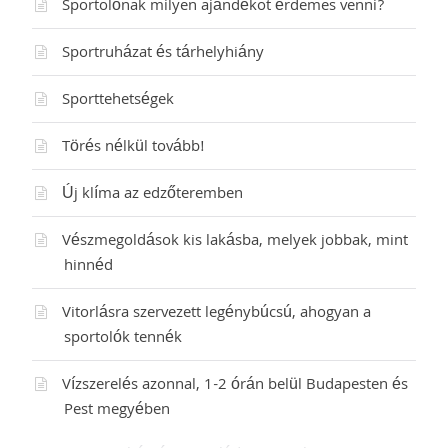
Sportolónak milyen ajándékot érdemes venni?
Sportruházat és tárhelyhiány
Sporttehetségek
Törés nélkül tovább!
Új klíma az edzőteremben
Vészmegoldások kis lakásba, melyek jobbak, mint
hinnéd
Vitorlásra szervezett legénybúcsú, ahogyan a
sportolók tennék
Vízszerelés azonnal, 1-2 órán belül Budapesten és
Pest megyében