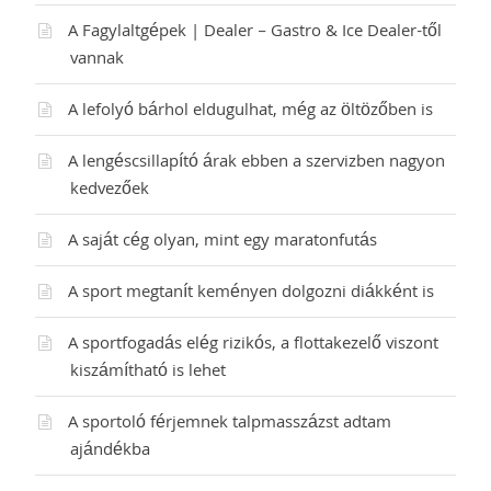
A Fagylaltgépek | Dealer – Gastro & Ice Dealer-től
vannak
A lefolyó bárhol eldugulhat, még az öltözőben is
A lengéscsillapító árak ebben a szervizben nagyon
kedvezőek
A saját cég olyan, mint egy maratonfutás
A sport megtanít keményen dolgozni diákként is
A sportfogadás elég rizikós, a flottakezelő viszont
kiszámítható is lehet
A sportoló férjemnek talpmasszázst adtam
ajándékba