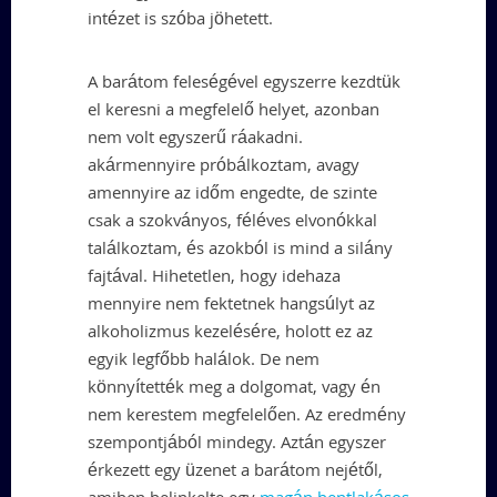
intézet is szóba jöhetett.
A barátom feleségével egyszerre kezdtük
el keresni a megfelelő helyet, azonban
nem volt egyszerű ráakadni.
akármennyire próbálkoztam, avagy
amennyire az időm engedte, de szinte
csak a szokványos, féléves elvonókkal
találkoztam, és azokból is mind a silány
fajtával. Hihetetlen, hogy idehaza
mennyire nem fektetnek hangsúlyt az
alkoholizmus kezelésére, holott ez az
egyik legfőbb halálok. De nem
könnyítették meg a dolgomat, vagy én
nem kerestem megfelelően. Az eredmény
szempontjából mindegy. Aztán egyszer
érkezett egy üzenet a barátom nejétől,