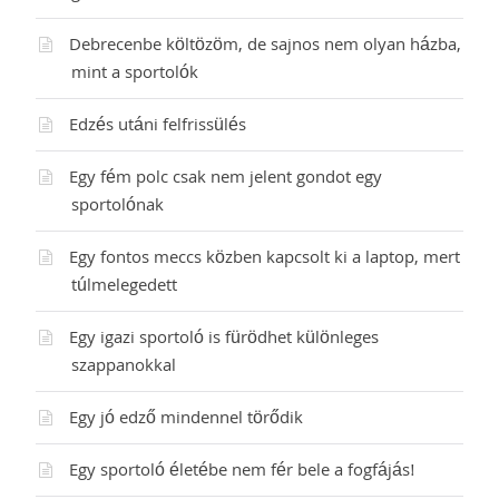
Debrecenbe költözöm, de sajnos nem olyan házba,
mint a sportolók
Edzés utáni felfrissülés
Egy fém polc csak nem jelent gondot egy
sportolónak
Egy fontos meccs közben kapcsolt ki a laptop, mert
túlmelegedett
Egy igazi sportoló is fürödhet különleges
szappanokkal
Egy jó edző mindennel törődik
Egy sportoló életébe nem fér bele a fogfájás!