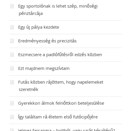
Egy sportolónak is lehet szép, minőségi
pénztárcája
Egy új pálya kezdete
Eredményesség és precizitás
Eszmecsere a padlófűtésről edzés közben
Ezt majdnem megszívtam
Futás közben rájöttem, hogy napelemeket
szeretnék
Gyerekkori álmok felnőttkori beteljesülése
Így találtam rá életem első futócipőjére