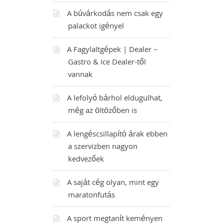
A búvárkodás nem csak egy
palackot igényel
A Fagylaltgépek | Dealer –
Gastro & Ice Dealer-től
vannak
A lefolyó bárhol eldugulhat,
még az öltözőben is
A lengéscsillapító árak ebben
a szervizben nagyon
kedvezőek
A saját cég olyan, mint egy
maratonfutás
A sport megtanít keményen