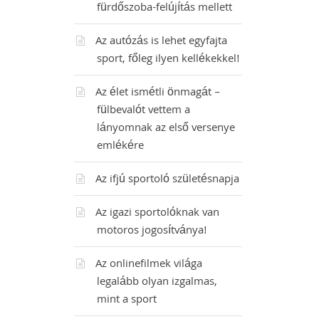
fürdőszoba-felújítás mellett
Az autózás is lehet egyfajta
sport, főleg ilyen kellékekkel!
Az élet ismétli önmagát –
fülbevalót vettem a
lányomnak az első versenye
emlékére
Az ifjú sportoló születésnapja
Az igazi sportolóknak van
motoros jogosítványa!
Az onlinefilmek világa
legalább olyan izgalmas,
mint a sport