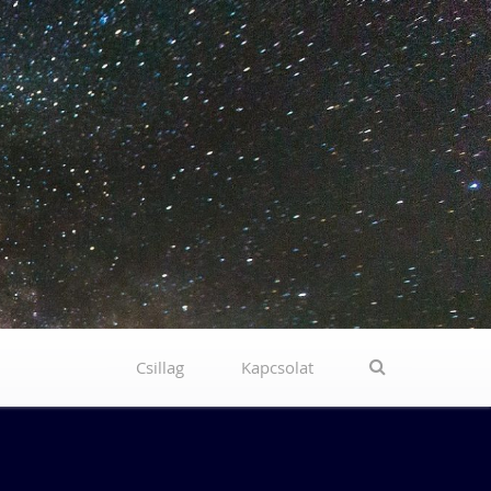
Csillag
Kapcsolat
Search