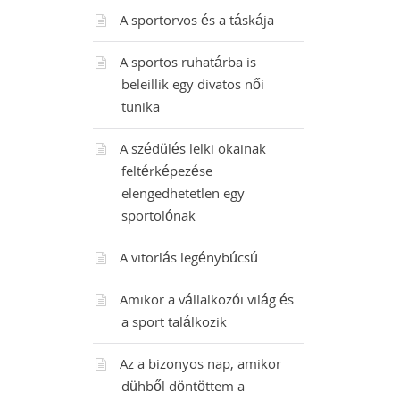
A sportorvos és a táskája
A sportos ruhatárba is
beleillik egy divatos női
tunika
A szédülés lelki okainak
feltérképezése
elengedhetetlen egy
sportolónak
A vitorlás legénybúcsú
Amikor a vállalkozói világ és
a sport találkozik
Az a bizonyos nap, amikor
dühből döntöttem a