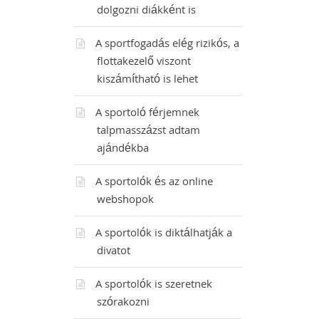
dolgozni diákként is
A sportfogadás elég rizikós, a
flottakezelő viszont
kiszámítható is lehet
A sportoló férjemnek
talpmasszázst adtam
ajándékba
A sportolók és az online
webshopok
A sportolók is diktálhatják a
divatot
A sportolók is szeretnek
szórakozni