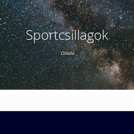
Sportcsillagok
Oldala