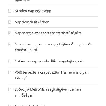
sportoló?
Minden nap egy csepp
Napelemek útközben
Napenergia az esport fenntarthatóságára
Ne motorozz, ha nem vagy hajlandó megfelelően
felkészülni rá
Nekem a szappankészítés is egyfajta sport
Póló tervezés a csapat számára: nem is olyan
könnyű
Spórolj a MetroMan segítségével, de ne a
minőségen!