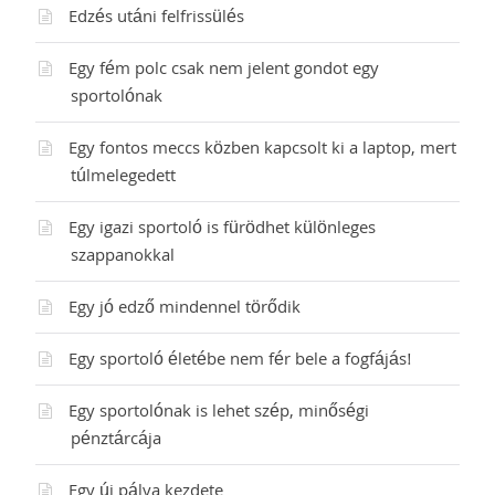
Edzés utáni felfrissülés
Egy fém polc csak nem jelent gondot egy
sportolónak
Egy fontos meccs közben kapcsolt ki a laptop, mert
túlmelegedett
Egy igazi sportoló is fürödhet különleges
szappanokkal
Egy jó edző mindennel törődik
Egy sportoló életébe nem fér bele a fogfájás!
Egy sportolónak is lehet szép, minőségi
pénztárcája
Egy új pálya kezdete