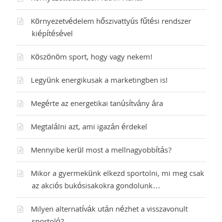
Környezetvédelem hőszivattyús fűtési rendszer
kiépítésével
Köszönöm sport, hogy vagy nekem!
Legyünk energikusak a marketingben is!
Megérte az energetikai tanúsítvány ára
Megtalálni azt, ami igazán érdekel
Mennyibe kerül most a mellnagyobbítás?
Mikor a gyermekünk elkezd sportolni, mi meg csak
az akciós bukósisakokra gondolunk…
Milyen alternatívák után nézhet a visszavonult