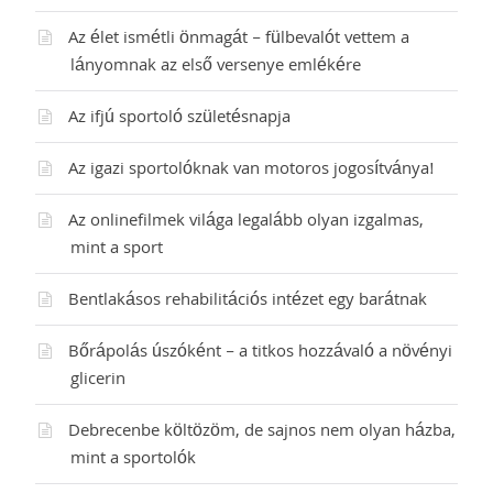
Az élet ismétli önmagát – fülbevalót vettem a
lányomnak az első versenye emlékére
Az ifjú sportoló születésnapja
Az igazi sportolóknak van motoros jogosítványa!
Az onlinefilmek világa legalább olyan izgalmas,
mint a sport
Bentlakásos rehabilitációs intézet egy barátnak
Bőrápolás úszóként – a titkos hozzávaló a növényi
glicerin
Debrecenbe költözöm, de sajnos nem olyan házba,
mint a sportolók