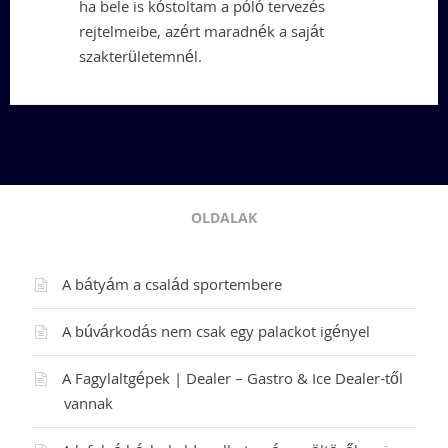
ha bele is kóstoltam a póló tervezés
rejtelmeibe, azért maradnék a saját
szakterületemnél.
OLDALAK
A bátyám a család sportembere
A búvárkodás nem csak egy palackot igényel
A Fagylaltgépek | Dealer – Gastro & Ice Dealer-től
vannak