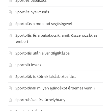
Sport és babakocsi
Sport és nyelvtudás
Sportolás a mobilod segítségével
Sportolás és a babakocsik, amik összehozzák az
embert
Sportolás után a vendéglátásba
Sportoló leszek!
Sportolók is kötnek lakásbiztosítást
Sportolónak milyen ajándékot érdemes venni?
Sportruházat és tárhelyhiány