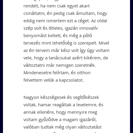
rendelt, ha nem csak egyet akart
csináltatni, én pedig csak ámultam, hogy
eddig nem ismertem ezt a céget. Az oldal
szép volt és ötletes, igazán innovatív
benyomást keltett, és még a póló
tervezés mint lehetőség is szerepelt. Mivel
az én tervem már kész volt így úgy voltam
vele, hogy a tanácsukat azért kikérem, de
változtatni már nemigen szeretnék.
Mindenesetre felírtam, és otthon
felvettem velük a kapcsolatot.
Nagyon készségesek és segítőkészek
voltak, hamar reagáltak a levelemre, és
annak ellenére, hogy mennyire meg
voltam győződve a magam igazáról,
valóban tudtak még olyan változtatást