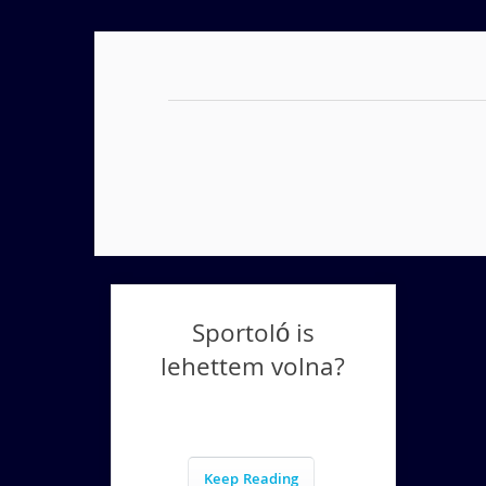
Sportoló is
lehettem volna?
Keep Reading