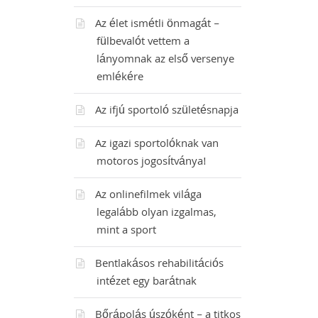
Az élet ismétli önmagát –
fülbevalót vettem a
lányomnak az első versenye
emlékére
Az ifjú sportoló születésnapja
Az igazi sportolóknak van
motoros jogosítványa!
Az onlinefilmek világa
legalább olyan izgalmas,
mint a sport
Bentlakásos rehabilitációs
intézet egy barátnak
Bőrápolás úszóként – a titkos